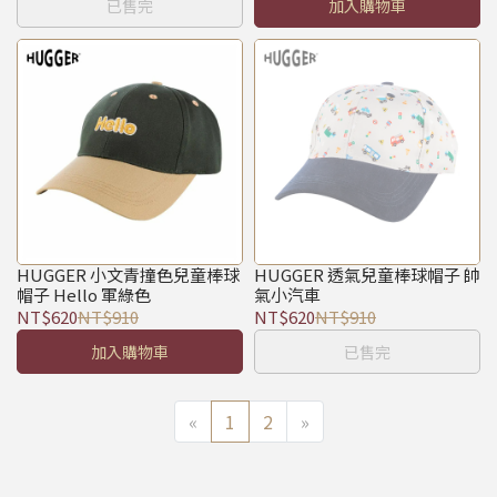
已售完
加入購物車
HUGGER 小文青撞色兒童棒球
HUGGER 透氣兒童棒球帽子 帥
帽子 Hello 軍綠色
氣小汽車
NT$620
NT$910
NT$620
NT$910
加入購物車
已售完
«
1
2
»