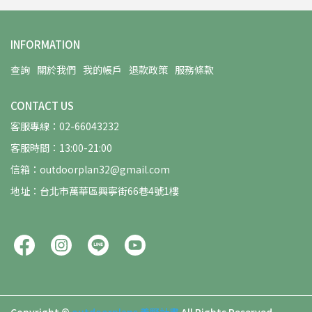
INFORMATION
查詢
關於我們
我的帳戶
退款政策
服務條款
CONTACT US
客服專線：02-66043232
客服時間：13:00-21:00
信箱：outdoorplan32@gmail.com
地址：台北市萬華區興寧街66巷4號1樓