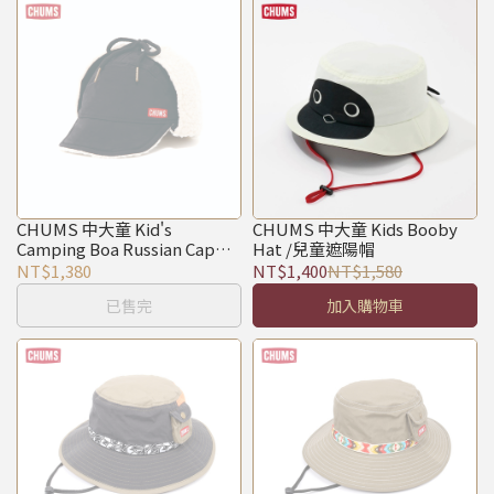
CHUMS 中大童 Kid's
CHUMS 中大童 Kids Booby
Camping Boa Russian Cap保
Hat /兒童遮陽帽
暖風格帽 黑色
NT$1,380
NT$1,400
NT$1,580
已售完
加入購物車