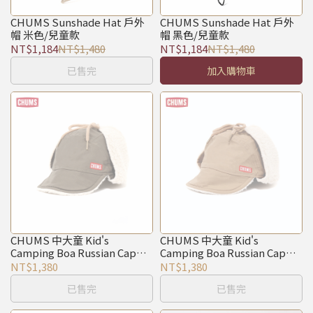
CHUMS Sunshade Hat 戶外
CHUMS Sunshade Hat 戶外
帽 米色/兒童款
帽 黑色/兒童款
NT$1,184
NT$1,480
NT$1,184
NT$1,480
已售完
加入購物車
CHUMS 中大童 Kid's
CHUMS 中大童 Kid's
Camping Boa Russian Cap保
Camping Boa Russian Cap保
暖風格帽 卡其綠
暖風格帽 淺卡其
NT$1,380
NT$1,380
已售完
已售完