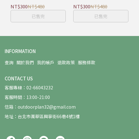
NT$300
NT$480
NT$300
NT$480
已售完
已售完
INFORMATION
查詢
關於我們
我的帳戶
退款政策
服務條款
CONTACT US
客服專線：02-66043232
客服時間：13:00-21:00
信箱：outdoorplan32@gmail.com
地址：台北市萬華區興寧街66巷4號1樓