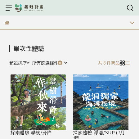
單次性體驗
預設排序
所有篩選條件
共 8 件商品
探索體驗-攀樹/滑降
探索體驗-浮潛/SUP (7月
場)