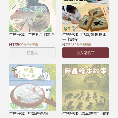
生態野趣 - 生態瓶手作DIY
生態野趣 - 甲蟲/蝴蝶標本
手作課程
NT$590
NT$700
NT$450
NT$800
已售完
加入購物車
生態野趣 - 甲蟲奇遇記
生態野趣 - 繪本故事手作課