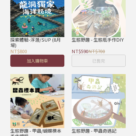
探索體驗-浮潛/SUP (8月
生態野趣 - 生態瓶手作DIY
場)
NT$800
NT$590
NT$700
加入購物車
已售完
生態野趣 - 甲蟲/蝴蝶標本
生態野趣 - 甲蟲奇遇記