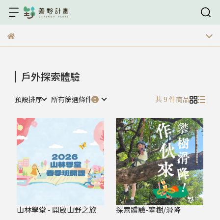
戶外探索體驗
預設排序
所有篩選條件
共 9 件商品
山林學堂 - 開啟山野之旅
探索體驗-攀樹/滑降