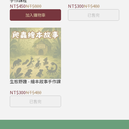
手作課程
NT$450
NT$800
NT$300
NT$480
加入購物車
已售完
生態野趣 - 繪本故事手作課
NT$300
NT$480
已售完