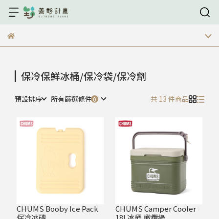
保冷保鮮冰桶/保冷袋/保冷劑
預設排序
所有篩選條件
共 13 件商品
CHUMS Booby Ice Pack
CHUMS Camper Cooler
保冷冰磚
18L冰桶 橄欖綠