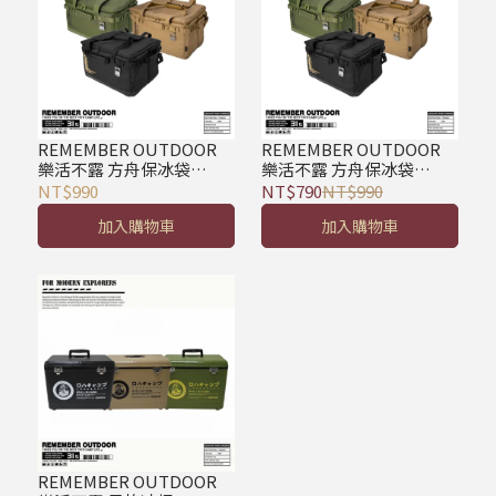
REMEMBER OUTDOOR
REMEMBER OUTDOOR
樂活不露 方舟保冰袋
樂活不露 方舟保冰袋
20L/30L/40L 露營 軟式保
20L/30L/40L 露營 軟式保
NT$990
NT$790
NT$990
冷包 保冰袋 保溫袋
冷包 保冰袋 保溫袋
加入購物車
加入購物車
REMEMBER OUTDOOR