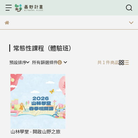
常態性課程（體驗班）
預設排序
所有篩選條件
共 1 件商品
山林學堂 - 開啟山野之旅