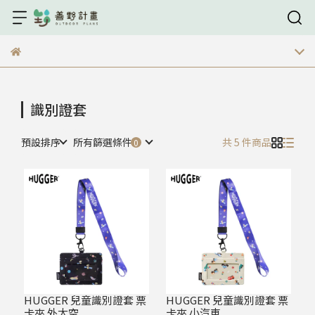
識別證套
預設排序
所有篩選條件
共 5 件商品
HUGGER 兒童識別證套 票
HUGGER 兒童識別證套 票
卡夾 外太空
卡夾 小汽車