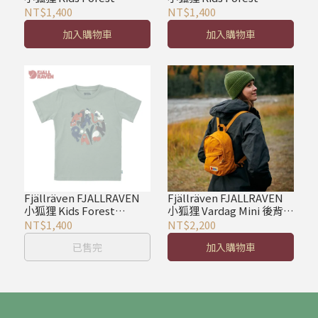
Findings T shirt 淺橄欖
Findings T shirt 灰/麻花
NT$1,400
NT$1,400
加入購物車
加入購物車
Fjällräven FJALLRAVEN
Fjällräven FJALLRAVEN
小狐狸 Kids Forest
小狐狸 Vardag Mini 後背包
Findings T shirt 綠鏽
日用包
NT$1,400
NT$2,200
已售完
加入購物車