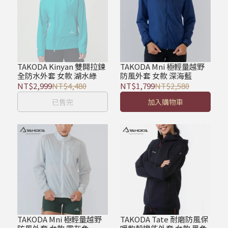
TAKODA Kinyan 雙開拉鍊
TAKODA Mni 極輕量越野
全防水外套 女款 湖水綠
防風外套 女款 深海藍
NT$2,999
NT$4,480
NT$1,799
NT$2,580
已售完
加入購物車
TAKODA Mni 極輕量越野
TAKODA Tate 耐磨防風保