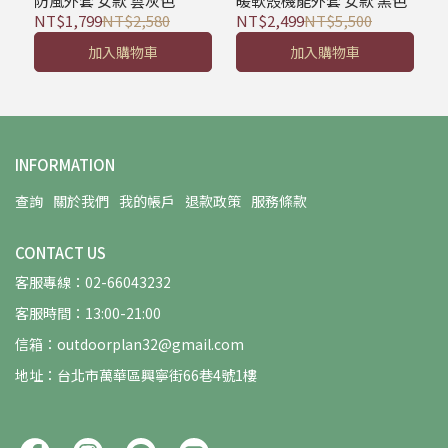
防風外套 女款 雲灰色
暖軟殼機能外套 女款 黑色
NT$1,799
NT$2,580
NT$2,499
NT$5,500
加入購物車
加入購物車
INFORMATION
查詢
關於我們
我的帳戶
退款政策
服務條款
CONTACT US
客服專線：02-66043232
客服時間：13:00-21:00
信箱：outdoorplan32@gmail.com
地址：台北市萬華區興寧街66巷4號1樓