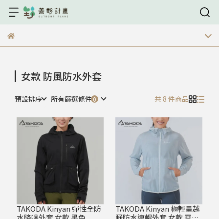
女款 防風防水外套
預設排序
所有篩選條件
共 8 件商品
TAKODA Kinyan 彈性全防
TAKODA Kinyan 極輕量越
水降噪外套 女款 黑色
野防水連帽外套 女款 雲霧