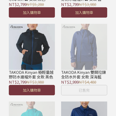
藍
NT$2,799
NT$5,280
NT$2,799
NT$3,980
加入購物車
加入購物車
TAKODA Kinyan 極輕量越
TAKODA Kinyan 雙開拉鍊
野防水連帽外套 女款 黑色
全防水外套 女款 深海藍
NT$2,799
NT$3,980
NT$2,999
NT$4,480
加入購物車
已售完